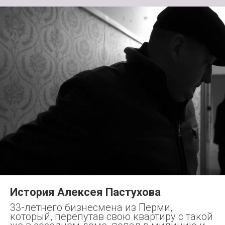
История Алексея Пастухова
33-летнего бизнесмена из Перми,
который, перепутав свою квартиру с такой