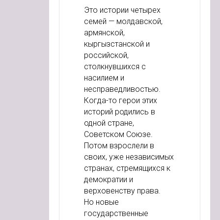
Это истории четырех
семей — молдавской,
армянской,
кыргызстанской и
российской,
столкнувшихся с
насилием и
несправедливостью.
Когда-то герои этих
историй родились в
одной стране,
Советском Союзе.
Потом взрослели в
своих, уже независимых
странах, стремящихся к
демократии и
верховенству права.
Но новые
государственные