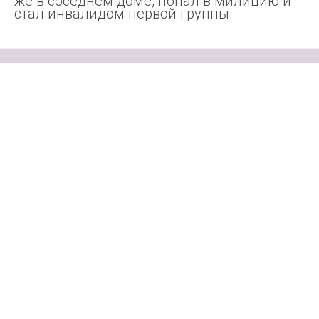
же в соседнем доме, попал в милицию и
стал инвалидом первой группы.