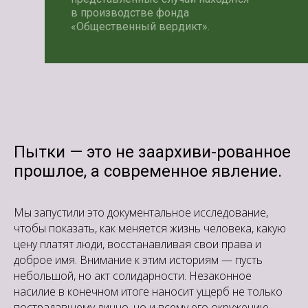
в производстве фонда
«Общественный вердикт».
Пытки — это не заархиви-рованное
прошлое, а современное явление.
Мы запустили это документальное исследование,
чтобы показать, как меняется жизнь человека, какую
цену платят люди, восстанавливая свои права и
доброе имя. Внимание к этим историям — пусть
небольшой, но акт солидарности. Незаконное
насилие в конечном итоге наносит ущерб не только
пострадавшему лично, но и всему его окружению.